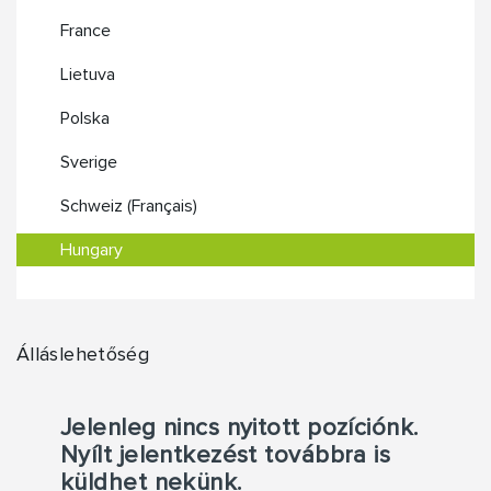
France
Lietuva
Polska
Sverige
Schweiz (Français)
Hungary
Álláslehetőség
Jelenleg nincs nyitott pozíciónk.
Nyílt jelentkezést továbbra is
küldhet nekünk.