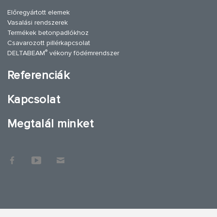
Előregyártott elemek
Vasalási rendszerek
Termékek betonpadlókhoz
Csavarozott pillérkapcsolat
®
DELTABEAM
vékony födémrendszer
Referenciák
Kapcsolat
Megtalál minket