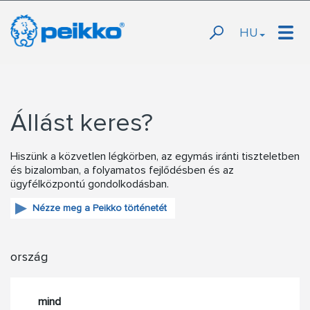
HU
Állást keres?
Hiszünk a közvetlen légkörben, az egymás iránti tiszteletben
és bizalomban, a folyamatos fejlődésben és az
ügyfélközpontú gondolkodásban.
Nézze meg a Peikko történetét
ország
mind