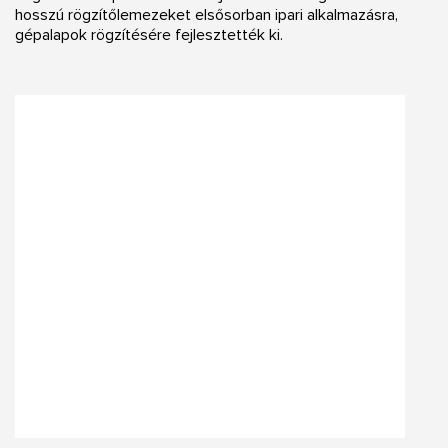
hosszú rögzítőlemezeket elsősorban ipari alkalmazásra,
gépalapok rögzítésére fejlesztették ki.