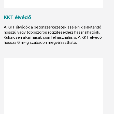
KKT élvédő
A KKT élvédők a betonszerkezetek szélein kialakítandó
hosszú vagy többszörös rögzítésekhez használhatóak.
Különösen alkalmasak ipari felhasználásra. A KKT élvédő
hossza 6 m-ig szabadon megválasztható.