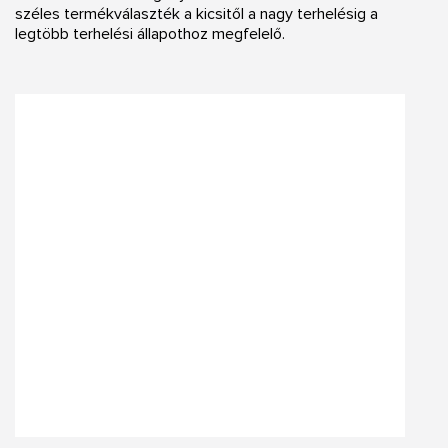
széles termékválaszték a kicsitől a nagy terhelésig a
legtöbb terhelési állapothoz megfelelő.