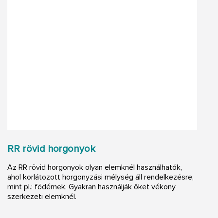
RR rövid horgonyok
Az RR rövid horgonyok olyan elemknél használhatók,
ahol korlátozott horgonyzási mélység áll rendelkezésre,
mint pl.: födémek. Gyakran használják őket vékony
szerkezeti elemknél.