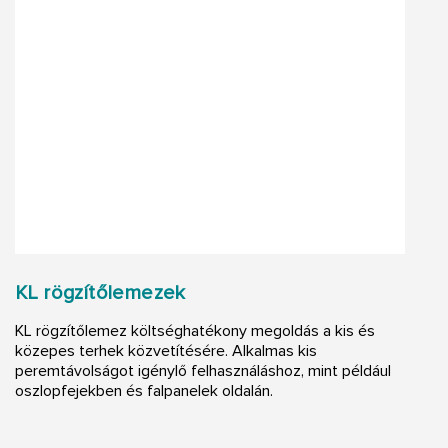
KL rögzítőlemezek
KL rögzítőlemez költséghatékony megoldás a kis és
közepes terhek közvetítésére. Alkalmas kis
peremtávolságot igénylő felhasználáshoz, mint például
oszlopfejekben és falpanelek oldalán.