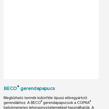
®
BECO
gerendapapucs
Megbízható termék különféle típusú előregyártott
®
®
gerendákhoz. A BECO
gerendapapucsok a COPRA
belsőmenetes lehorgonyzóelemekkel használhatók. A