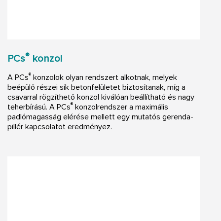
®
PCs
konzol
®
A PCs
konzolok olyan rendszert alkotnak, melyek
beépülő részei sík betonfelületet biztosítanak, míg a
csavarral rögzíthető konzol kiválóan beállítható és nagy
®
teherbírású. A PCs
konzolrendszer a maximális
padlómagasság elérése mellett egy mutatós gerenda-
pillér kapcsolatot eredményez.