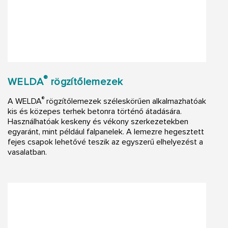
®
WELDA
rögzítőlemezek
®
A WELDA
rögzítőlemezek széleskörűen alkalmazhatóak
kis és közepes terhek betonra történő átadására.
Használhatóak keskeny és vékony szerkezetekben
egyaránt, mint például falpanelek. A lemezre hegesztett
fejes csapok lehetővé teszik az egyszerű elhelyezést a
vasalatban.