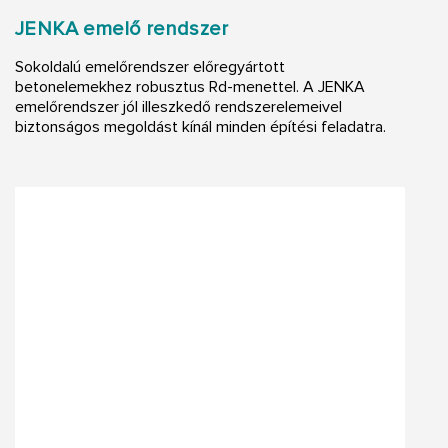
JENKA emelő rendszer
Sokoldalú emelőrendszer előregyártott
betonelemekhez robusztus Rd-menettel. A JENKA
emelőrendszer jól illeszkedő rendszerelemeivel
biztonságos megoldást kínál minden építési feladatra.