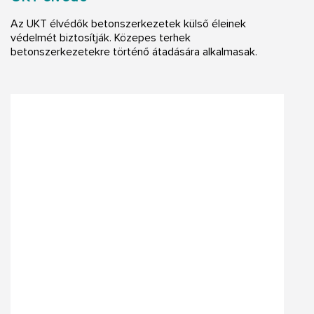
Az UKT élvédők betonszerkezetek külső éleinek
védelmét biztosítják. Közepes terhek
betonszerkezetekre történő átadására alkalmasak.