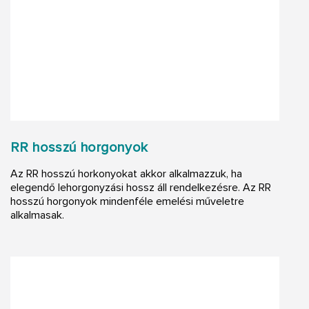
RR hosszú horgonyok
Az RR hosszú horkonyokat akkor alkalmazzuk, ha
elegendő lehorgonyzási hossz áll rendelkezésre. Az RR
hosszú horgonyok mindenféle emelési műveletre
alkalmasak.