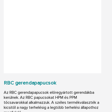
RBC gerendapapucsok
Az RBC gerendapapucsok előregyártott gerendákba
kerülnek. Az RBC papucsokat HPM és PPM
tőcsavarokkal alkalmazzuk. A széles termékválaszték a
kicsitől a nagy terhelésig a legtöbb terhelési állapothoz