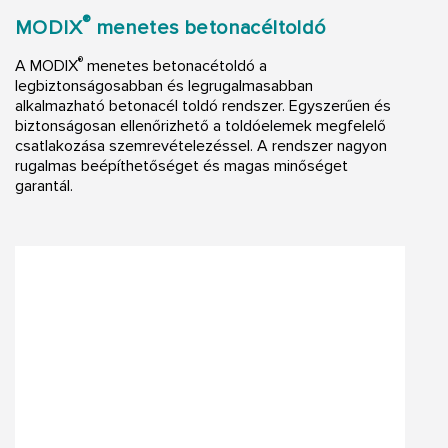
®
MODIX
menetes betonacéltoldó
®
A MODIX
menetes betonacétoldó a
legbiztonságosabban és legrugalmasabban
alkalmazható betonacél toldó rendszer. Egyszerűen és
biztonságosan ellenőrizhető a toldóelemek megfelelő
csatlakozása szemrevételezéssel. A rendszer nagyon
rugalmas beépíthetőséget és magas minőséget
garantál.