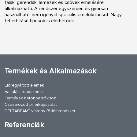
falak, gerendák, lemezek és csövek emelésére
alkalmazható. A rendszer egyszerűen és gyorsan
használható, nem igényel speciális emelőkulacsot. Nagy
teherbírású típusok is elérhetőek.
Termékek és Alkalmazások
Előregyártott elemek
Vasalási rendszerek
Termékek betonpadlókhoz
Csavarozott pillérkapcsolat
®
DELTABEAM
vékony födémrendszer
Referenciák