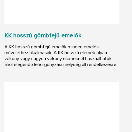
KK hosszú gömbfejű emelők
A KK hosszú gömbfejű emelők minden emelési
művelethez alkalmasak. A KK hosszú elemek olyan
vékony vagy nagyon vékony elemeknél használhatók,
ahol elegendő lehorgonyzási mélység áll rendelkezésre.