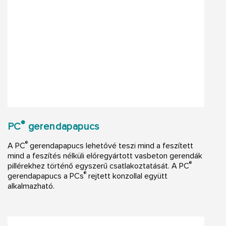
®
PC
gerendapapucs
®
A PC
gerendapapucs lehetővé teszi mind a feszített
mind a feszítés nélküli előregyártott vasbeton gerendák
®
pillérekhez történő egyszerű csatlakoztatását. A PC
®
gerendapapucs a PCs
rejtett konzollal együtt
alkalmazható.