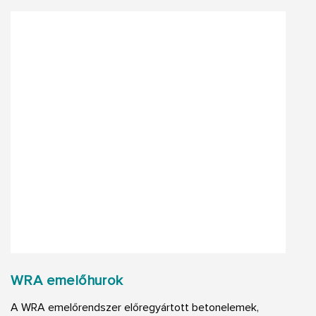
WRA emelőhurok
A WRA emelőrendszer előregyártott betonelemek,