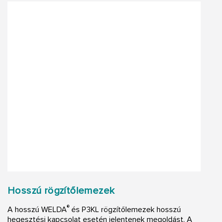
Hosszú rögzítőlemezek
®
A hosszú WELDA
és P3KL rögzítőlemezek hosszú
hegesztési kapcsolat esetén jelentenek megoldást. A