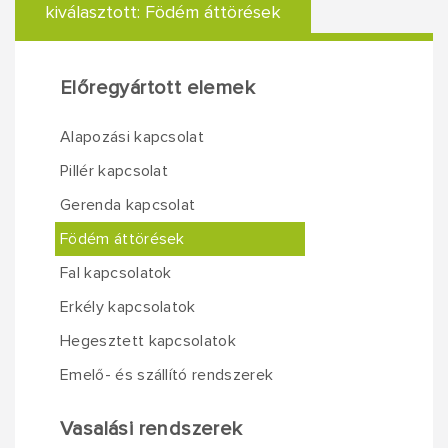
kiválasztott:
Födém áttörések
Előregyártott elemek
Alapozási kapcsolat
Pillér kapcsolat
Gerenda kapcsolat
Födém áttörések
Fal kapcsolatok
Erkély kapcsolatok
Hegesztett kapcsolatok
Emelő- és szállító rendszerek
Vasalási rendszerek