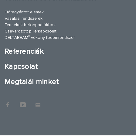
Előregyártott elemek
Vasalási rendszerek
Termékek betonpadlókhoz
Csavarozott pillérkapcsolat
®
DELTABEAM
vékony födémrendszer
Referenciák
Kapcsolat
Megtalál minket