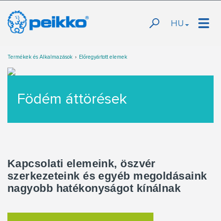
HU
Termékek és Alkalmazások
Előregyártott elemek
Födém áttörések
Kapcsolati elemeink, öszvér
szerkezeteink és egyéb megoldásaink
nagyobb hatékonyságot kínálnak