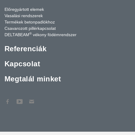
Előregyártott elemek
Vasalási rendszerek
Termékek betonpadlókhoz
Csavarozott pillérkapcsolat
®
DELTABEAM
vékony födémrendszer
Referenciák
Kapcsolat
Megtalál minket