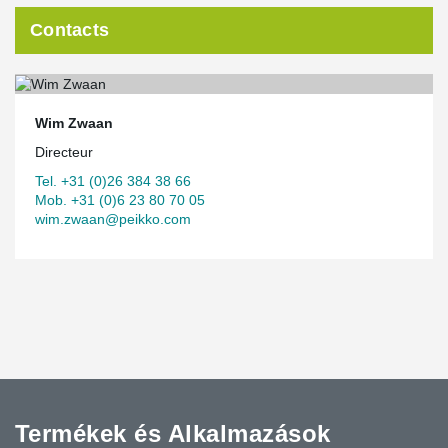
Contacts
Wim Zwaan
Directeur
Tel. +31 (0)26 384 38 66
Mob. +31 (0)6 23 80 70 05
wim.zwaan@peikko.com
Termékek és Alkalmazások