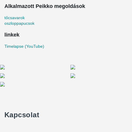
Alkalmazott Peikko megoldások
tőcsavarok
oszloppapucsok
linkek
Timelapse (YouTube)
Kapcsolat