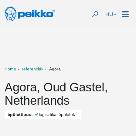
HU
Home
referenciák
Agora
Agora, Oud Gastel,
Netherlands
épülettípus:
logisztikai épületek