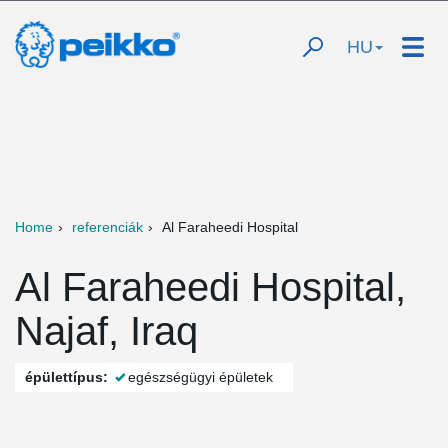
HU
Home
referenciák
Al Faraheedi Hospital
Al Faraheedi Hospital,
Najaf, Iraq
épülettípus:
egészségügyi épületek