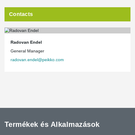
Contacts
Radovan Endel
General Manager
radovan.endel@peikko.com
Termékek és Alkalmazások