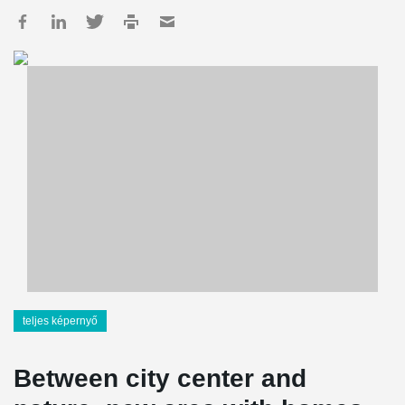
teljes képernyő
Between city center and