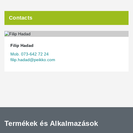
Contacts
Filip Hadad
Mob. 073-642 72 24
filip.hadad@peikko.com
Termékek és Alkalmazások