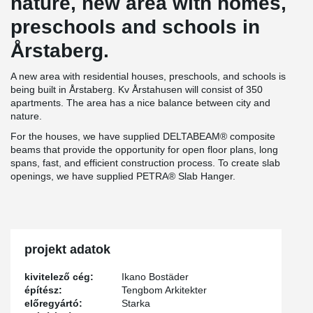
nature, new area with homes,
preschools and schools in
Årstaberg.
A new area with residential houses, preschools, and schools is
being built in Årstaberg. Kv Årstahusen will consist of 350
apartments. The area has a nice balance between city and
nature.
For the houses, we have supplied DELTABEAM® composite
beams that provide the opportunity for open floor plans, long
spans, fast, and efficient construction process. To create slab
openings, we have supplied PETRA® Slab Hanger.
projekt adatok
kivitelező cég:
Ikano Bostäder
építész:
Tengbom Arkitekter
előregyártó:
Starka