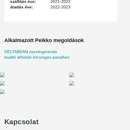
szállítás éve:
2021-2022
átadás éve:
2022-2023
Alkalmazott Peikko megoldások
DELTABEAM öszvérgerenda
kiváltó áthidaló körüreges panelhez
Kapcsolat