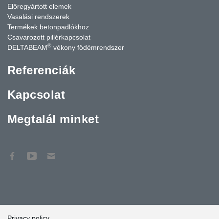
Előregyártott elemek
Vasalási rendszerek
Termékek betonpadlókhoz
Csavarozott pillérkapcsolat
®
DELTABEAM
vékony födémrendszer
Referenciák
Kapcsolat
Megtalál minket
Privacy policy