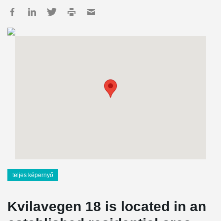
teljes képernyő
Kvilavegen 18 is located in an