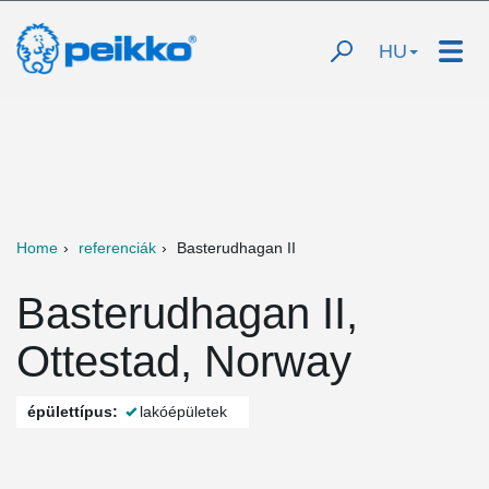
HU
Home
referenciák
Basterudhagan II
Basterudhagan II,
Ottestad, Norway
épülettípus:
lakóépületek