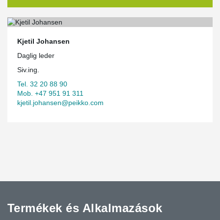
Kjetil Johansen
Daglig leder
Siv.ing.
Tel. 32 20 88 90
Mob. +47 951 91 311
kjetil.johansen@peikko.com
Termékek és Alkalmazások