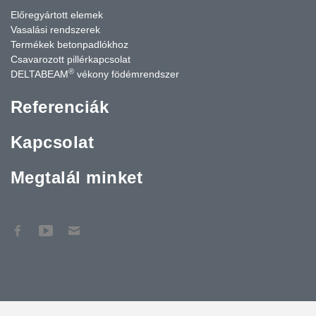
Előregyártott elemek
Vasalási rendszerek
Termékek betonpadlókhoz
Csavarozott pillérkapcsolat
®
DELTABEAM
vékony födémrendszer
Referenciák
Kapcsolat
Megtalál minket