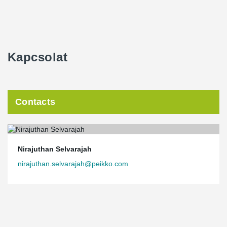
Kapcsolat
Contacts
Nirajuthan Selvarajah
nirajuthan.selvarajah@peikko.com