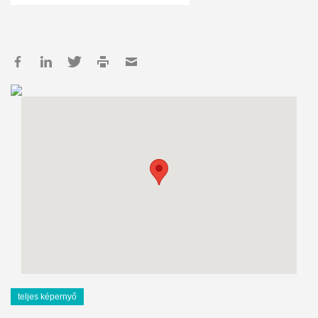
teljes képernyő