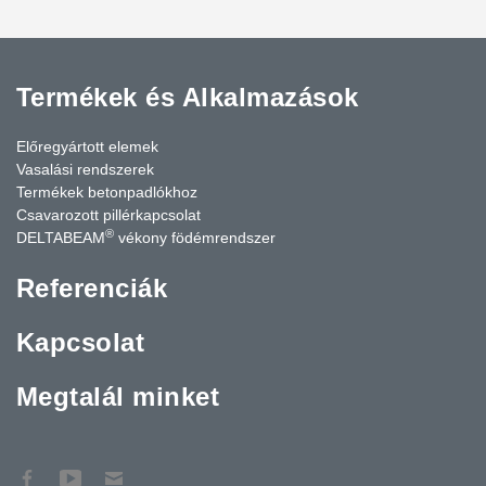
Termékek és Alkalmazások
Előregyártott elemek
Vasalási rendszerek
Termékek betonpadlókhoz
Csavarozott pillérkapcsolat
®
DELTABEAM
vékony födémrendszer
Referenciák
Kapcsolat
Megtalál minket