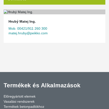
Hrubý Matej Ing.
Mob. 00421/911 260 300
matej.hruby@peikko.com
Termékek és Alkalmazások
Előregyártott elemek
Vasalási rendszerek
Termékek betonpadlókhoz