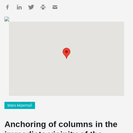
teljes képernyő
Anchoring of columns in the