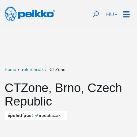
HU
Home
referenciák
CTZone
CTZone, Brno, Czech
Republic
épülettípus:
irodaházak