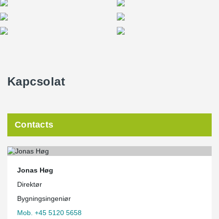
Kapcsolat
Contacts
Jonas Høg
Direktør
Bygningsingeniør
Mob. +45 5120 5658