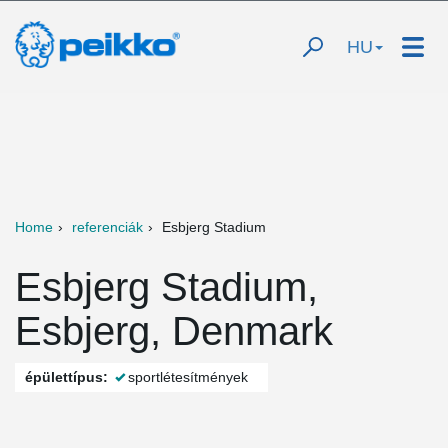
HU
Home
referenciák
Esbjerg Stadium
Esbjerg Stadium,
Esbjerg, Denmark
épülettípus:
sportlétesítmények