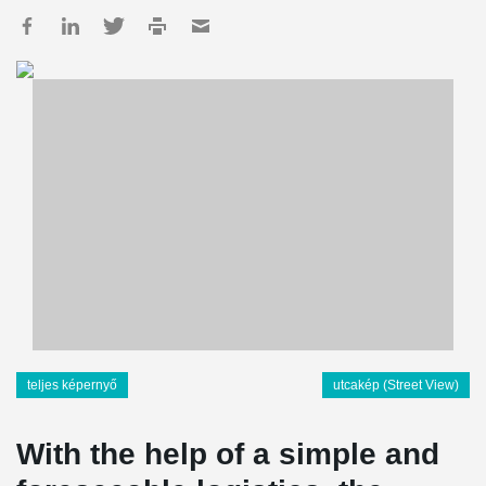
teljes képernyő
utcakép (Street View)
With the help of a simple and