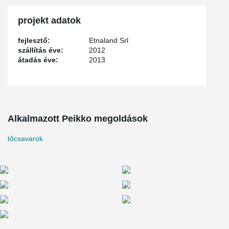
projekt adatok
fejlesztő:
Etnaland Srl
szállítás éve:
2012
átadás éve:
2013
Alkalmazott Peikko megoldások
tőcsavarok