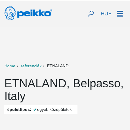
HU
Home
referenciák
ETNALAND
ETNALAND, Belpasso,
Italy
épülettípus:
egyéb középületek