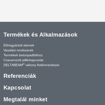
Termékek és Alkalmazások
Előregyártott elemek
Vasalási rendszerek
Termékek betonpadlókhoz
Csavarozott pillérkapcsolat
®
DELTABEAM
vékony födémrendszer
Referenciák
Kapcsolat
Megtalál minket