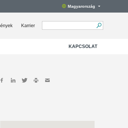
Magyarország
mények
Karrier
KAPCSOLAT