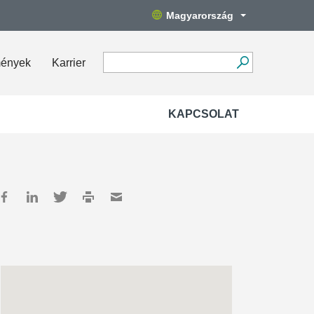
Magyarország
mények
Karrier
KAPCSOLAT