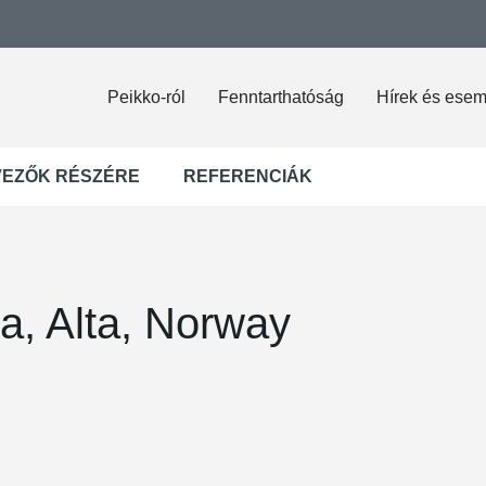
Peikko-ról
Fenntarthatóság
Hírek és ese
VEZŐK RÉSZÉRE
REFERENCIÁK
, Alta, Norway