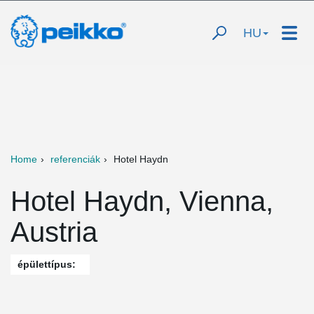
HU
Home
referenciák
Hotel Haydn
Hotel Haydn, Vienna,
Austria
épülettípus: