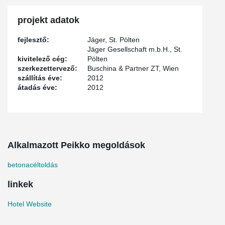
projekt adatok
fejlesztő:
Jäger, St. Pölten
Jäger Gesellschaft m.b.H., St.
kivitelező cég:
Pölten
szerkezettervező:
Buschina & Partner ZT, Wien
szállítás éve:
2012
átadás éve:
2012
Alkalmazott Peikko megoldások
betonacéltoldás
linkek
Hotel Website