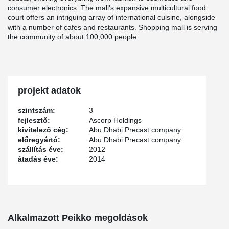
consumer electronics. The mall's expansive multicultural food
court offers an intriguing array of international cuisine, alongside
with a number of cafes and restaurants. Shopping mall is serving
the community of about 100,000 people.
projekt adatok
szintszám:
3
fejlesztő:
Ascorp Holdings
kivitelező cég:
Abu Dhabi Precast company
előregyártó:
Abu Dhabi Precast company
szállítás éve:
2012
átadás éve:
2014
Alkalmazott Peikko megoldások