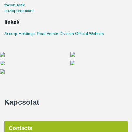
tőcsavarok
oszloppapucsok
linkek
Ascorp Holdings' Real Estate Division Official Website
Kapcsolat
Contacts