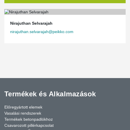
Nirajuthan Selvarajah
nirajuthan.selvarajah@peikko.com
Termékek és Alkalmazások
Előregyártott elemek
Vasalási rendszerek
Termékek betonpadlókhoz
Csavarozott pillérkapcsolat