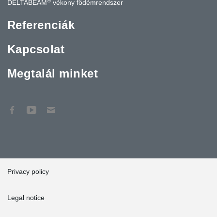
®
DELTABEAM
vékony födémrendszer
Referenciák
Kapcsolat
Megtalál minket
Privacy policy
Legal notice