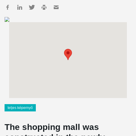
teljes képernyő
The shopping mall was