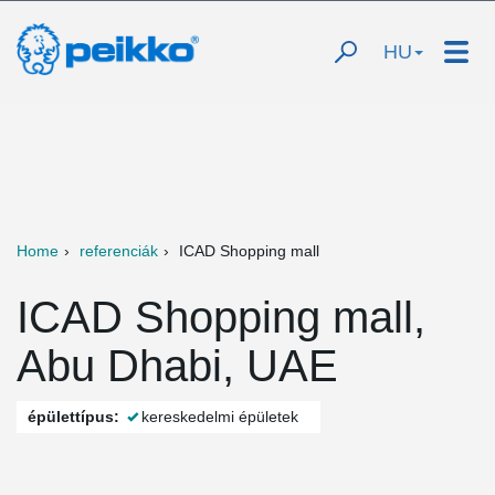
HU
Home
referenciák
ICAD Shopping mall
ICAD Shopping mall,
Abu Dhabi, UAE
épülettípus:
kereskedelmi épületek