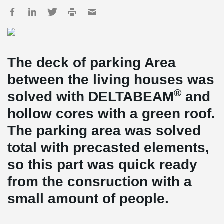
The deck of parking Area
between the living houses was
®
solved with DELTABEAM
and
hollow cores with a green roof.
The parking area was solved
total with precasted elements,
so this part was quick ready
from the consruction with a
small amount of people.