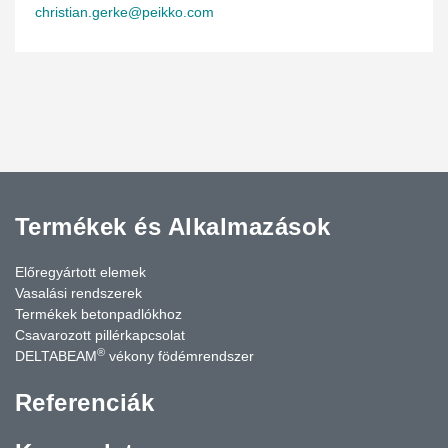
christian.gerke@peikko.com
Termékek és Alkalmazások
Előregyártott elemek
Vasalási rendszerek
Termékek betonpadlókhoz
Csavarozott pillérkapcsolat
®
DELTABEAM
vékony födémrendszer
Referenciák