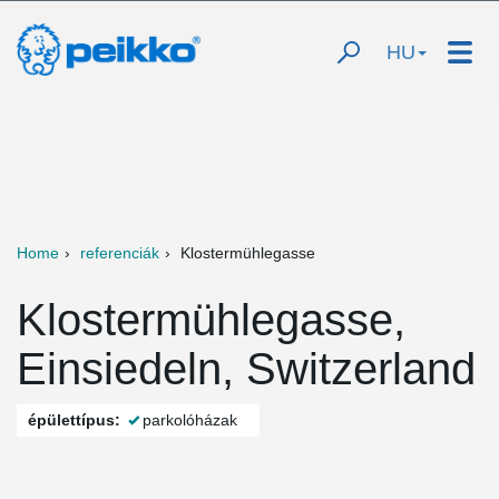
HU
Home
referenciák
Klostermühlegasse
Klostermühlegasse,
Einsiedeln, Switzerland
épülettípus:
parkolóházak