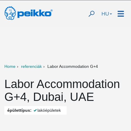
HU
Home
referenciák
Labor Accommodation G+4
Labor Accommodation
G+4, Dubai, UAE
épülettípus:
lakóépületek