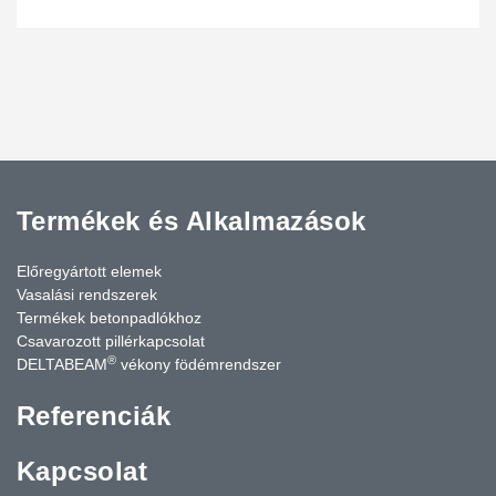
Termékek és Alkalmazások
Előregyártott elemek
Vasalási rendszerek
Termékek betonpadlókhoz
Csavarozott pillérkapcsolat
®
DELTABEAM
vékony födémrendszer
Referenciák
Kapcsolat