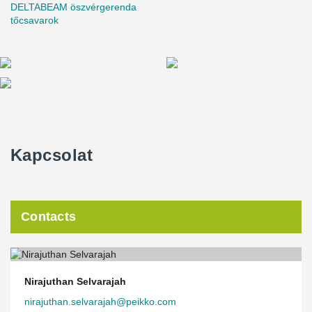
DELTABEAM öszvérgerenda
tőcsavarok
Kapcsolat
Contacts
Nirajuthan Selvarajah
nirajuthan.selvarajah@peikko.com