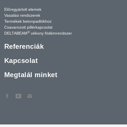
Előregyártott elemek
Vasalási rendszerek
Termékek betonpadlókhoz
Csavarozott pillérkapcsolat
®
DELTABEAM
vékony födémrendszer
Referenciák
Kapcsolat
Megtalál minket