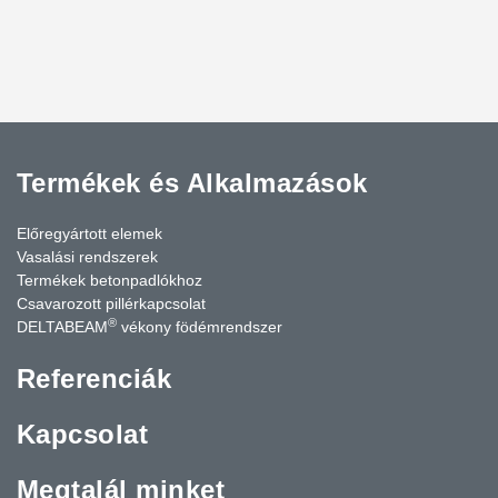
Termékek és Alkalmazások
Előregyártott elemek
Vasalási rendszerek
Termékek betonpadlókhoz
Csavarozott pillérkapcsolat
®
DELTABEAM
vékony födémrendszer
Referenciák
Kapcsolat
Megtalál minket