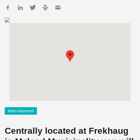
teljes képernyő
Centrally located at Frekhaug