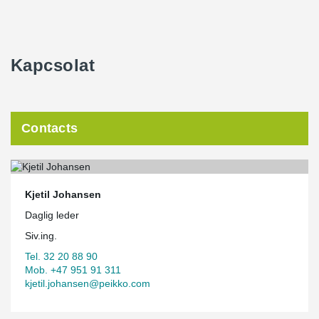
Kapcsolat
Contacts
Kjetil Johansen
Daglig leder
Siv.ing.
Tel. 32 20 88 90
Mob. +47 951 91 311
kjetil.johansen@peikko.com