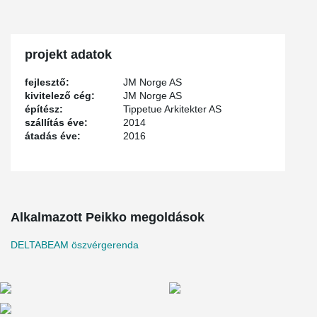
projekt adatok
fejlesztő:
JM Norge AS
kivitelező cég:
JM Norge AS
építész:
Tippetue Arkitekter AS
szállítás éve:
2014
átadás éve:
2016
Alkalmazott Peikko megoldások
DELTABEAM öszvérgerenda