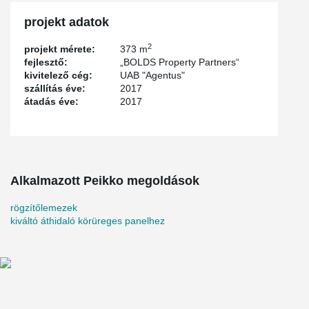
projekt adatok
2
projekt mérete:
373 m
fejlesztő:
„BOLDS Property Partners“
kivitelező cég:
UAB "Agentus"
szállítás éve:
2017
átadás éve:
2017
Alkalmazott Peikko megoldások
rögzítőlemezek
kiváltó áthidaló körüreges panelhez