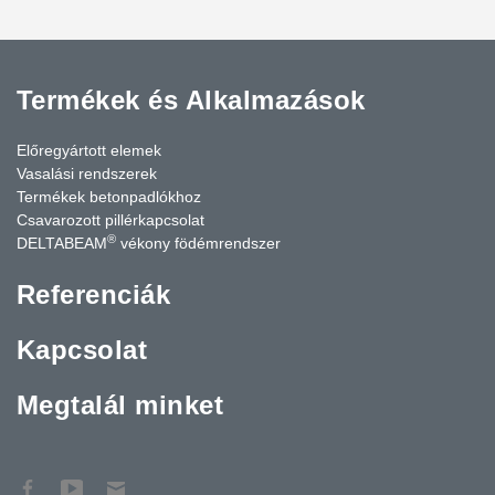
Termékek és Alkalmazások
Előregyártott elemek
Vasalási rendszerek
Termékek betonpadlókhoz
Csavarozott pillérkapcsolat
®
DELTABEAM
vékony födémrendszer
Referenciák
Kapcsolat
Megtalál minket