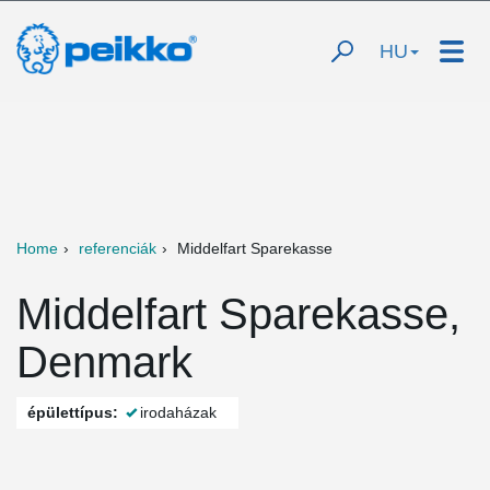
HU
Home
referenciák
Middelfart Sparekasse
Middelfart Sparekasse,
Denmark
épülettípus:
irodaházak