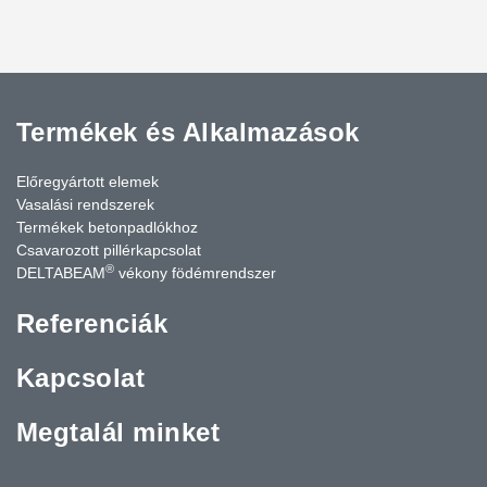
Termékek és Alkalmazások
Előregyártott elemek
Vasalási rendszerek
Termékek betonpadlókhoz
Csavarozott pillérkapcsolat
®
DELTABEAM
vékony födémrendszer
Referenciák
Kapcsolat
Megtalál minket