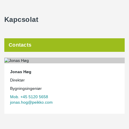
Kapcsolat
Contacts
Jonas Høg
Direktør
Bygningsingeniør
Mob. +45 5120 5658
jonas.hog@peikko.com