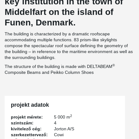
key institution in the town of
Middelfart on the island of
Funen, Denmark.
The building is characterized by a dramatic roofscape
accommodating multiple functions. 83 prism-like skylights
compose the spectacular roof surface defining the geometry of
the building – in reference to the maritime environment as well as
the surrounding buildings.
®
The structure of the building is made with DELTABEAM
Composite Beams and Peikko Column Shoes
projekt adatok
2
projekt mérete:
5 000 m
szintszám:
4
kivitelező cég:
Jorton A/S
szerkezettervező:
Cowi