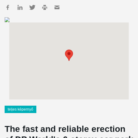
teljes képernyő
The fast and reliable erection