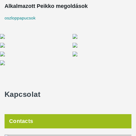
Alkalmazott Peikko megoldások
oszloppapucsok
Kapcsolat
Contacts