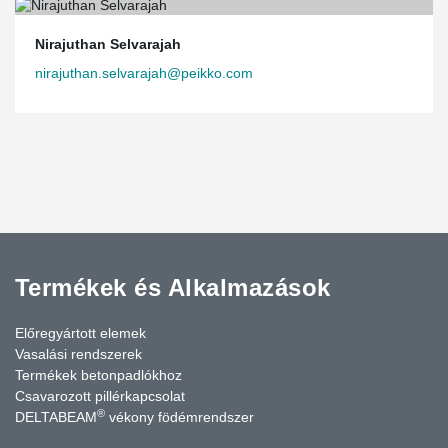
Nirajuthan Selvarajah
nirajuthan.selvarajah@peikko.com
Termékek és Alkalmazások
Előregyártott elemek
Vasalási rendszerek
Termékek betonpadlókhoz
Csavarozott pillérkapcsolat
®
DELTABEAM
vékony födémrendszer