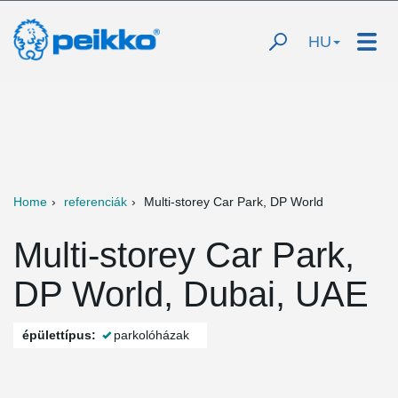
HU
Home
referenciák
Multi-storey Car Park, DP World
Multi-storey Car Park,
DP World, Dubai, UAE
épülettípus:
parkolóházak