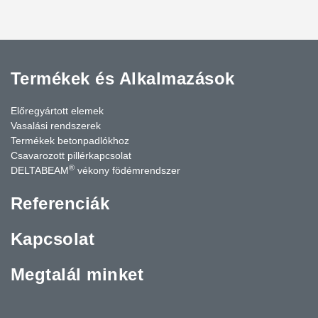
Termékek és Alkalmazások
Előregyártott elemek
Vasalási rendszerek
Termékek betonpadlókhoz
Csavarozott pillérkapcsolat
®
DELTABEAM
vékony födémrendszer
Referenciák
Kapcsolat
Megtalál minket