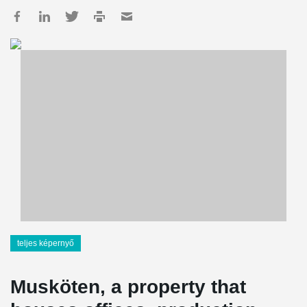
teljes képernyő
Musköten, a property that