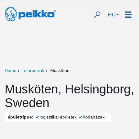
HU
Home
referenciák
Musköten
Musköten, Helsingborg,
Sweden
épülettípus:
logisztikai épületek
irodaházak