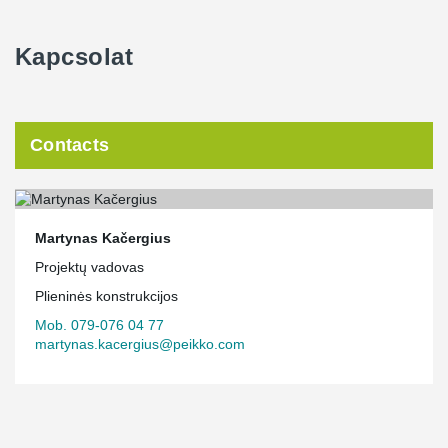
Kapcsolat
Contacts
Martynas Kačergius
Projektų vadovas
Plieninės konstrukcijos
Mob. 079-076 04 77
martynas.kacergius@peikko.com