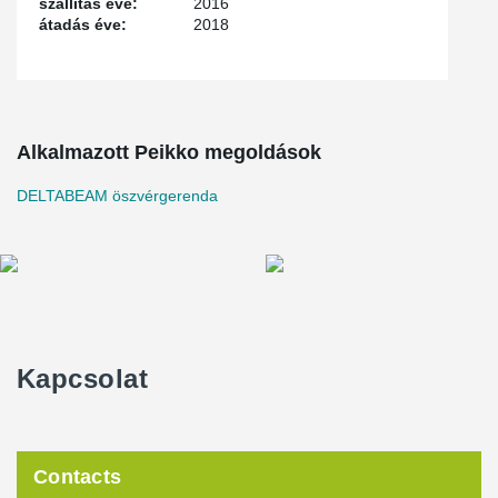
szállítás éve:
2016
átadás éve:
2018
Alkalmazott Peikko megoldások
DELTABEAM öszvérgerenda
Kapcsolat
Contacts