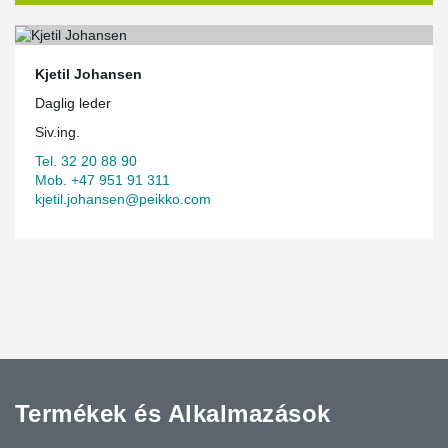
Kjetil Johansen
Daglig leder
Siv.ing.
Tel. 32 20 88 90
Mob. +47 951 91 311
kjetil.johansen@peikko.com
Termékek és Alkalmazások