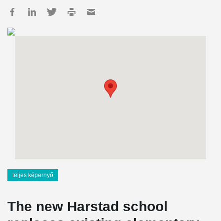
teljes képernyő
The new Harstad school