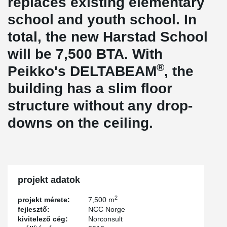
replaces existing elementary
school and youth school. In
total, the new Harstad School
will be 7,500 BTA. With
®
Peikko's DELTABEAM
, the
building has a slim floor
structure without any drop-
downs on the ceiling.
projekt adatok
2
projekt mérete:
7,500 m
fejlesztő:
NCC Norge
kivitelező cég:
Norconsult