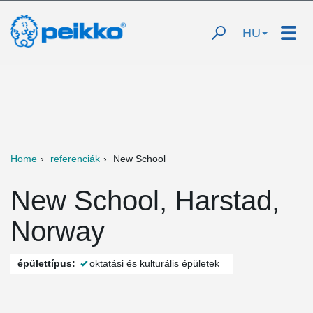
HU
Home
referenciák
New School
New School, Harstad,
Norway
épülettípus:
oktatási és kulturális épületek