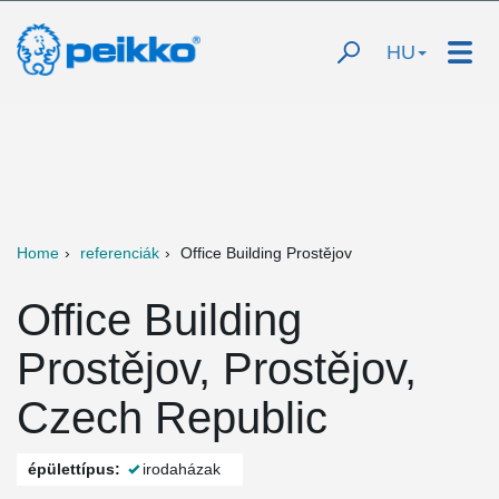
HU
Home
referenciák
Office Building Prostějov
Office Building
Prostějov, Prostějov,
Czech Republic
épülettípus:
irodaházak