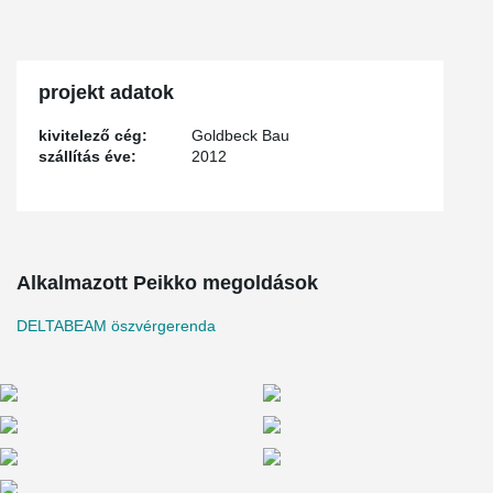
projekt adatok
kivitelező cég:
Goldbeck Bau
szállítás éve:
2012
Alkalmazott Peikko megoldások
DELTABEAM öszvérgerenda