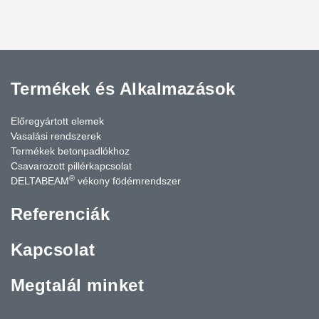
Termékek és Alkalmazások
Előregyártott elemek
Vasalási rendszerek
Termékek betonpadlókhoz
Csavarozott pillérkapcsolat
®
DELTABEAM
vékony födémrendszer
Referenciák
Kapcsolat
Megtalál minket