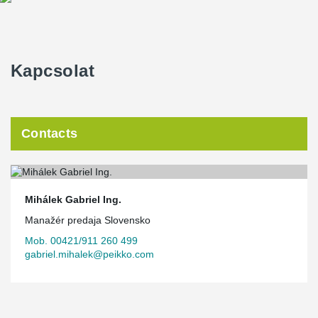
Kapcsolat
Contacts
Mihálek Gabriel Ing.
Manažér predaja Slovensko
Mob. 00421/911 260 499
gabriel.mihalek@peikko.com