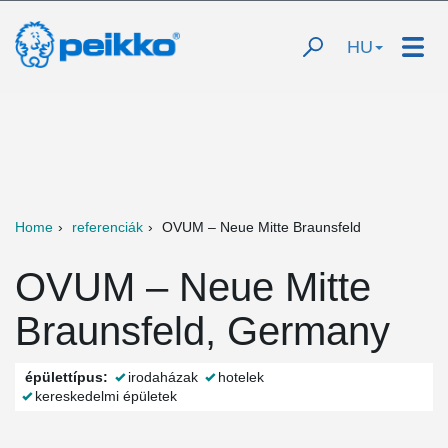
HU
Home
referenciák
OVUM – Neue Mitte Braunsfeld
OVUM – Neue Mitte
Braunsfeld, Germany
épülettípus:
irodaházak
hotelek
kereskedelmi épületek