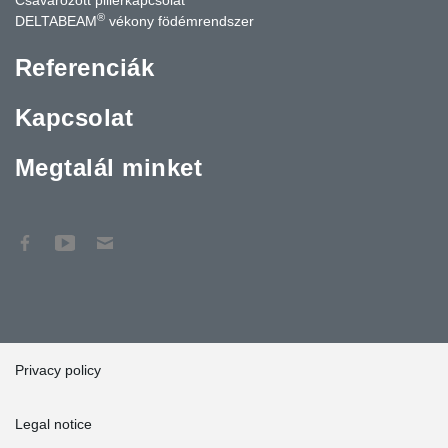
®
DELTABEAM
vékony födémrendszer
Referenciák
Kapcsolat
Megtalál minket
Privacy policy
Legal notice