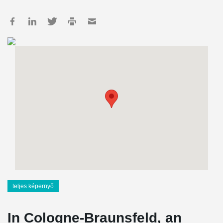
teljes képernyő
In Cologne-Braunsfeld, an