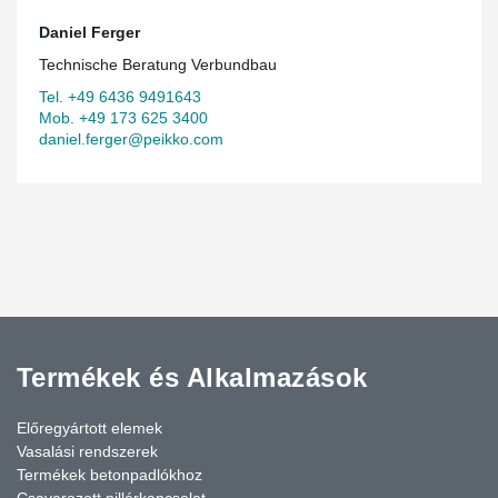
Daniel Ferger
Technische Beratung Verbundbau
Tel. +49 6436 9491643
Mob. +49 173 625 3400
daniel.ferger@peikko.com
Termékek és Alkalmazások
Előregyártott elemek
Vasalási rendszerek
Termékek betonpadlókhoz
Csavarozott pillérkapcsolat