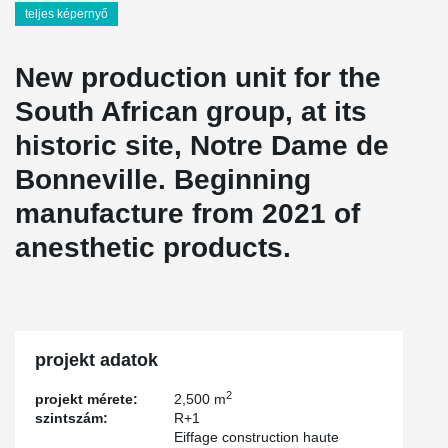
teljes képernyő
New production unit for the
South African group, at its
historic site, Notre Dame de
Bonneville. Beginning
manufacture from 2021 of
anesthetic products.
projekt adatok
2
projekt mérete:
2,500 m
szintszám:
R+1
Eiffage construction haute