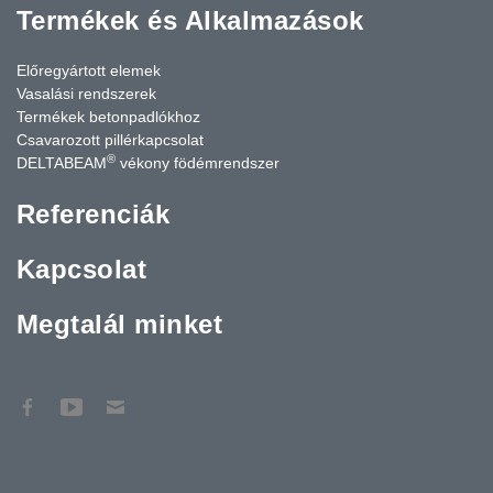
Termékek és Alkalmazások
Előregyártott elemek
Vasalási rendszerek
Termékek betonpadlókhoz
Csavarozott pillérkapcsolat
®
DELTABEAM
vékony födémrendszer
Referenciák
Kapcsolat
Megtalál minket