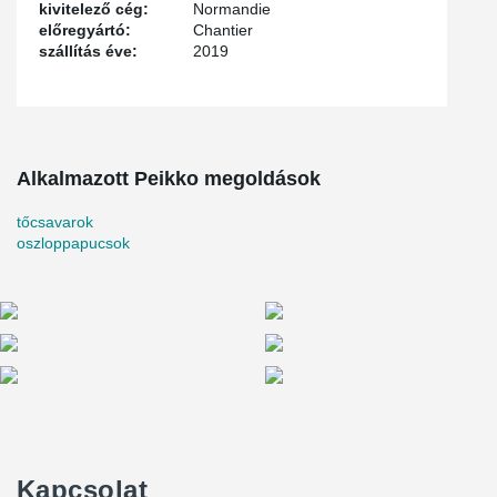
kivitelező cég:
Normandie
előregyártó:
Chantier
szállítás éve:
2019
Alkalmazott Peikko megoldások
tőcsavarok
oszloppapucsok
Kapcsolat