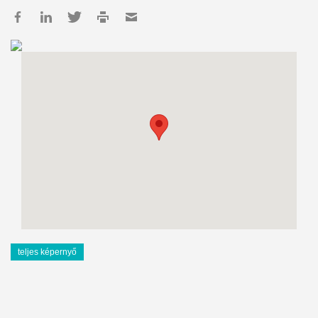
teljes képernyő