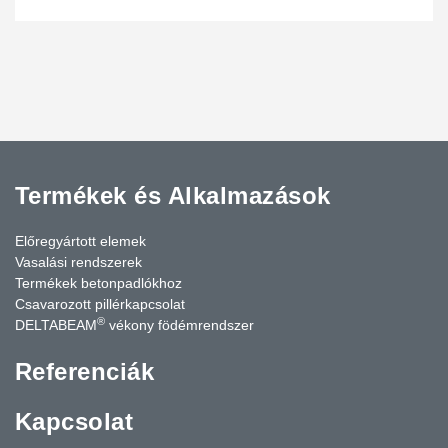
Termékek és Alkalmazások
Előregyártott elemek
Vasalási rendszerek
Termékek betonpadlókhoz
Csavarozott pillérkapcsolat
®
DELTABEAM
vékony födémrendszer
Referenciák
Kapcsolat