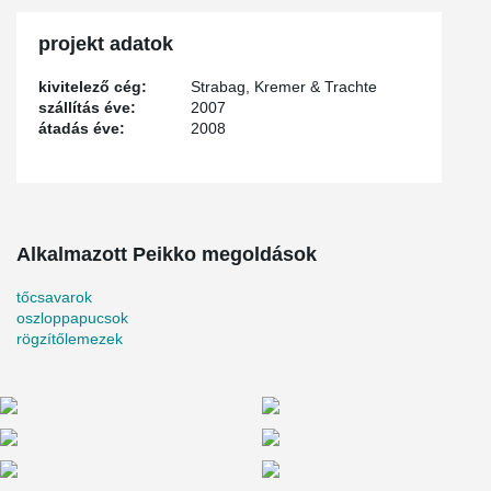
projekt adatok
kivitelező cég:
Strabag, Kremer & Trachte
szállítás éve:
2007
átadás éve:
2008
Alkalmazott Peikko megoldások
tőcsavarok
oszloppapucsok
rögzítőlemezek