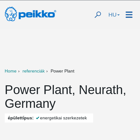
HU
Home
referenciák
Power Plant
Power Plant, Neurath,
Germany
épülettípus:
energetikai szerkezetek