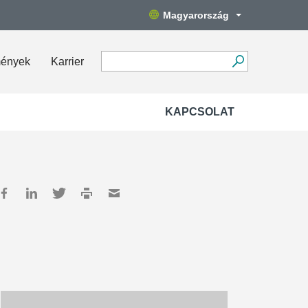
Magyarország
mények
Karrier
KAPCSOLAT