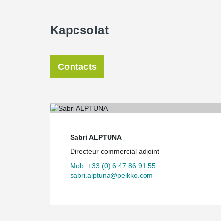
Kapcsolat
Contacts
Sabri ALPTUNA
Directeur commercial adjoint
Mob. +33 (0) 6 47 86 91 55
sabri.alptuna@peikko.com