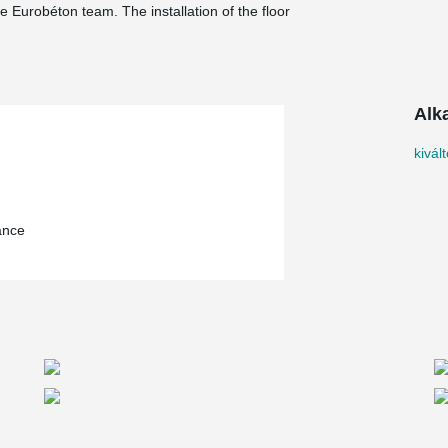
 Eurobéton team. The installation of the floor
Alk
kivál
ance