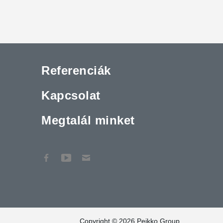
Referenciák
Kapcsolat
Megtalál minket
Copyright © 2026 Peikko Group