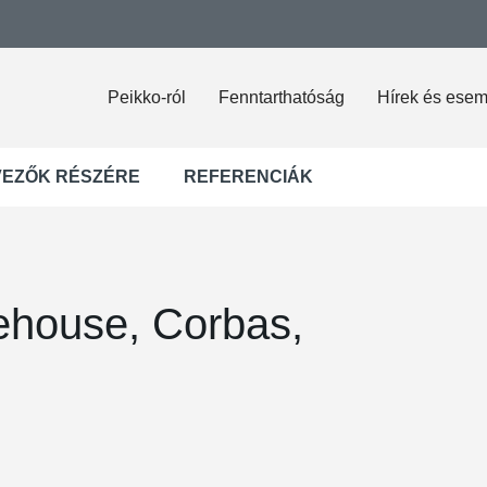
Peikko-ról
Fenntarthatóság
Hírek és ese
VEZŐK RÉSZÉRE
REFERENCIÁK
ehouse, Corbas,