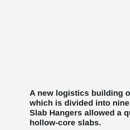
A new logistics building 
which is divided into nin
Slab Hangers allowed a qu
hollow-core slabs.