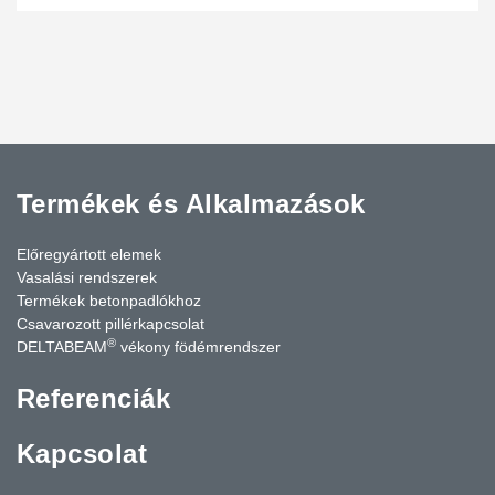
Termékek és Alkalmazások
Előregyártott elemek
Vasalási rendszerek
Termékek betonpadlókhoz
Csavarozott pillérkapcsolat
®
DELTABEAM
vékony födémrendszer
Referenciák
Kapcsolat