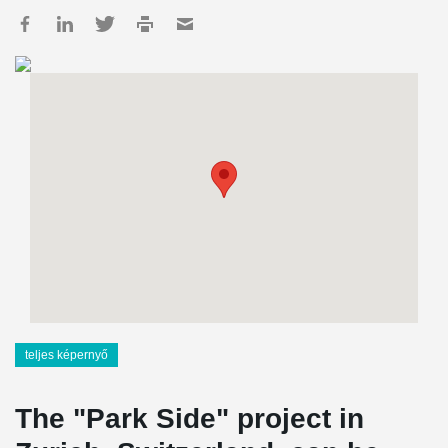
teljes képernyő
The "Park Side" project in