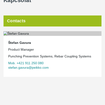
Kapcsolat
Contacts
Štefan Gavura
Product Manager
Punching Prevention Systems, Rebar Coupling Systems
Mob. +421 911 250 080
stefan.gavura@peikko.com