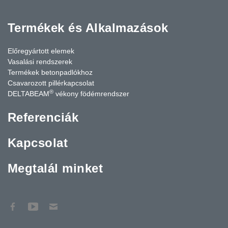
Termékek és Alkalmazások
Előregyártott elemek
Vasalási rendszerek
Termékek betonpadlókhoz
Csavarozott pillérkapcsolat
®
DELTABEAM
vékony födémrendszer
Referenciák
Kapcsolat
Megtalál minket