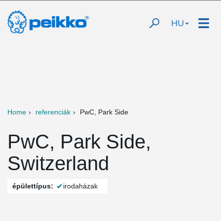
HU
Home
referenciák
PwC, Park Side
PwC, Park Side,
Switzerland
épülettípus:
irodaházak