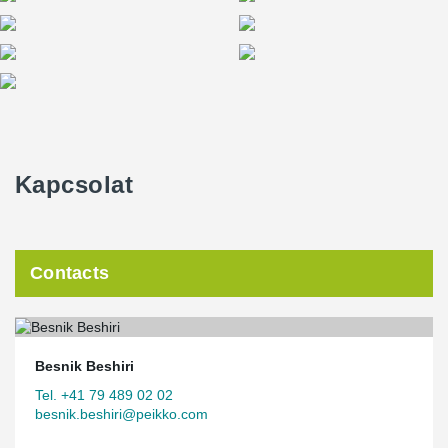
Kapcsolat
Contacts
Besnik Beshiri
Tel. +41 79 489 02 02
besnik.beshiri@peikko.com