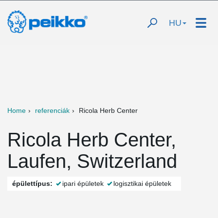
HU
Home
referenciák
Ricola Herb Center
Ricola Herb Center,
Laufen, Switzerland
épülettípus:
ipari épületek
logisztikai épületek