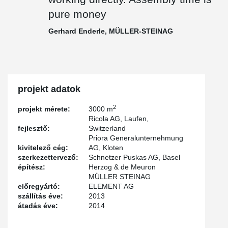
pure money
Gerhard Enderle, MÜLLER-STEINAG
projekt adatok
2
projekt mérete:
3000 m
Ricola AG, Laufen,
fejlesztő:
Switzerland
Priora Generalunternehmung
kivitelező cég:
AG, Kloten
szerkezettervező:
Schnetzer Puskas AG, Basel
építész:
Herzog & de Meuron
MÜLLER STEINAG
előregyártó:
ELEMENT AG
szállítás éve:
2013
átadás éve:
2014