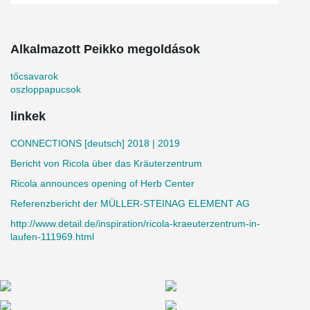
Alkalmazott Peikko megoldások
tőcsavarok
oszloppapucsok
linkek
CONNECTIONS [deutsch] 2018 | 2019
Bericht von Ricola über das Kräuterzentrum
Ricola announces opening of Herb Center
Referenzbericht der MÜLLER-STEINAG ELEMENT AG
http://www.detail.de/inspiration/ricola-kraeuterzentrum-in-
laufen-111969.html