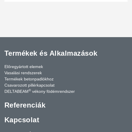
Termékek és Alkalmazások
Előregyártott elemek
Vasalási rendszerek
Termékek betonpadlókhoz
Csavarozott pillérkapcsolat
®
DELTABEAM
vékony födémrendszer
Referenciák
Kapcsolat