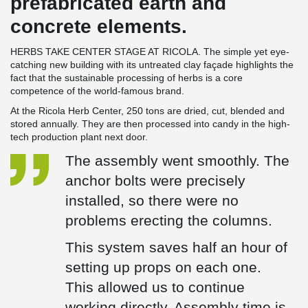
prefabricated earth and
concrete elements.
HERBS TAKE CENTER STAGE AT RICOLA. The simple yet eye-
catching new building with its untreated clay façade highlights the
fact that the sustainable processing of herbs is a core
competence of the world-famous brand.
At the Ricola Herb Center, 250 tons are dried, cut, blended and
stored annually. They are then processed into candy in the high-
tech production plant next door.
The assembly went smoothly. The
anchor bolts were precisely
installed, so there were no
problems erecting the columns.
This system saves half an hour of
setting up props on each one.
This allowed us to continue
working directly. Assembly time is