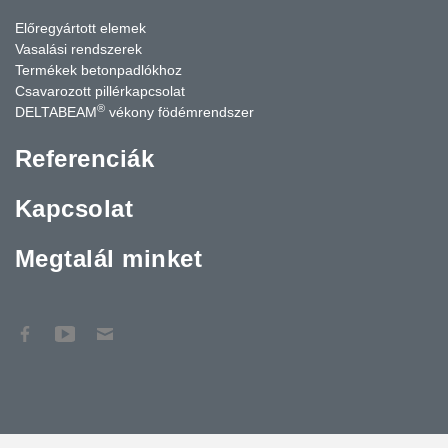
Előregyártott elemek
Vasalási rendszerek
Termékek betonpadlókhoz
Csavarozott pillérkapcsolat
®
DELTABEAM
vékony födémrendszer
Referenciák
Kapcsolat
Megtalál minket