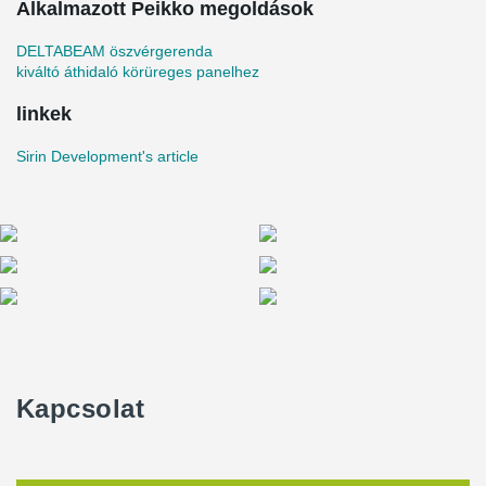
Alkalmazott Peikko megoldások
DELTABEAM öszvérgerenda
kiváltó áthidaló körüreges panelhez
linkek
Sirin Development's article
Kapcsolat