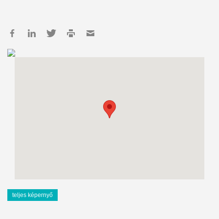
teljes képernyő