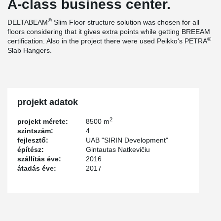
A-class business center.
®
DELTABEAM
Slim Floor structure solution was chosen for all
floors considering that it gives extra points while getting BREEAM
®
certification. Also in the project there were used Peikko's PETRA
Slab Hangers.
projekt adatok
2
projekt mérete:
8500 m
szintszám:
4
fejlesztő:
UAB "SIRIN Development"
építész:
Gintautas Natkevičiu
szállítás éve:
2016
átadás éve:
2017