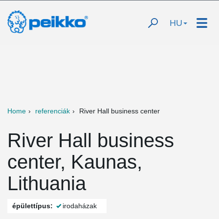
HU
Home
referenciák
River Hall business center
River Hall business
center, Kaunas,
Lithuania
épülettípus:
irodaházak