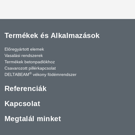
Termékek és Alkalmazások
Előregyártott elemek
Vasalási rendszerek
Termékek betonpadlókhoz
Csavarozott pillérkapcsolat
®
DELTABEAM
vékony födémrendszer
Referenciák
Kapcsolat
Megtalál minket