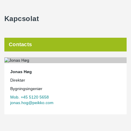
Kapcsolat
Contacts
Jonas Høg
Direktør
Bygningsingeniør
Mob. +45 5120 5658
jonas.hog@peikko.com