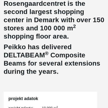
Rosengaardcentret is the
second largest shopping
center in Demark with over 150
2
stores and 100 000 m
shopping floor area.
Peikko has delivered
®
DELTABEAM
Composite
Beams for several extensions
during the years.
projekt adatok
2