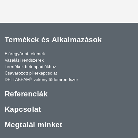
Termékek és Alkalmazások
Előregyártott elemek
Vasalási rendszerek
Termékek betonpadlókhoz
Csavarozott pillérkapcsolat
®
DELTABEAM
vékony födémrendszer
Referenciák
Kapcsolat
Megtalál minket