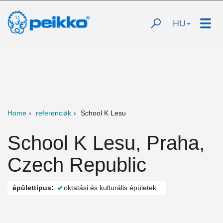
HU
Home
referenciák
School K Lesu
School K Lesu, Praha,
Czech Republic
épülettípus:
oktatási és kulturális épületek