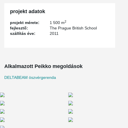
projekt adatok
2
projekt mérete:
1 500 m
fejlesztő:
The Prague British School
szállítás éve:
2011
Alkalmazott Peikko megoldások
DELTABEAM öszvérgerenda