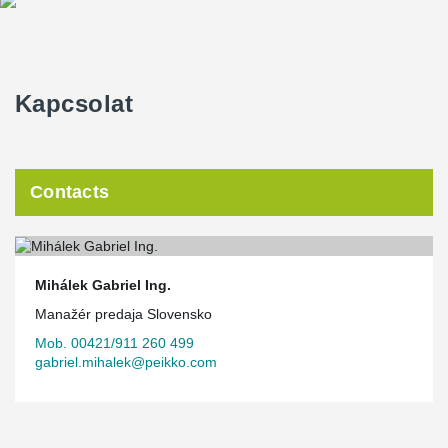
Kapcsolat
Contacts
Mihálek Gabriel Ing.
Manažér predaja Slovensko
Mob. 00421/911 260 499
gabriel.mihalek@peikko.com