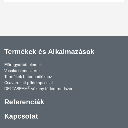
Termékek és Alkalmazások
Előregyártott elemek
Vasalási rendszerek
Termékek betonpadlókhoz
Csavarozott pillérkapcsolat
®
DELTABEAM
vékony födémrendszer
Referenciák
Kapcsolat