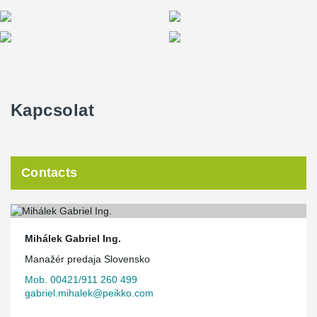
Kapcsolat
Contacts
Mihálek Gabriel Ing.
Manažér predaja Slovensko
Mob. 00421/911 260 499
gabriel.mihalek@peikko.com