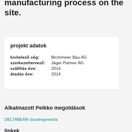
manufacturing process on the
site.
projekt adatok
kivitelező cég:
Birchmeier Bau AG
szerkezettervező:
Jäger Partner AG
szállítás éve:
2014
átadás éve:
2014
Alkalmazott Peikko megoldások
DELTABEAM öszvérgerenda
linkek