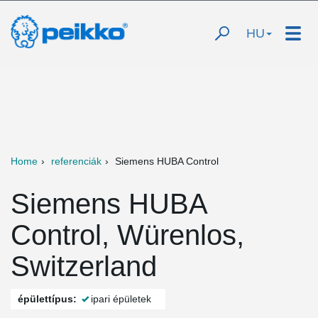
HU
Home
referenciák
Siemens HUBA Control
Siemens HUBA
Control, Würenlos,
Switzerland
épülettípus:
ipari épületek