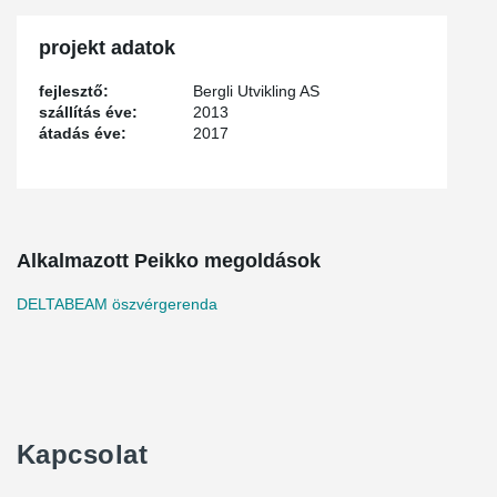
projekt adatok
fejlesztő:
Bergli Utvikling AS
szállítás éve:
2013
átadás éve:
2017
Alkalmazott Peikko megoldások
DELTABEAM öszvérgerenda
Kapcsolat