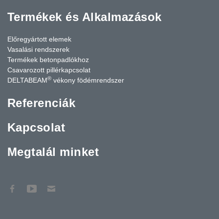
Termékek és Alkalmazások
Előregyártott elemek
Vasalási rendszerek
Termékek betonpadlókhoz
Csavarozott pillérkapcsolat
®
DELTABEAM
vékony födémrendszer
Referenciák
Kapcsolat
Megtalál minket