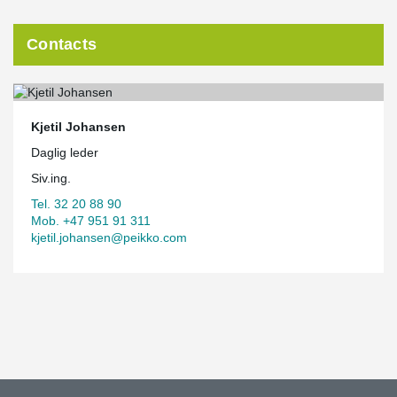
Contacts
Kjetil Johansen
Daglig leder
Siv.ing.
Tel. 32 20 88 90
Mob. +47 951 91 311
kjetil.johansen@peikko.com