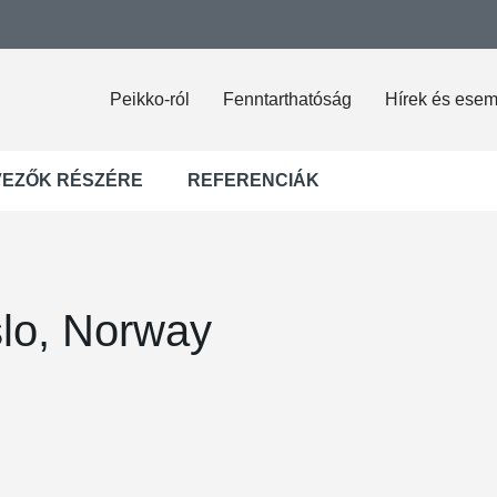
Peikko-ról
Fenntarthatóság
Hírek és ese
VEZŐK RÉSZÉRE
REFERENCIÁK
lo, Norway