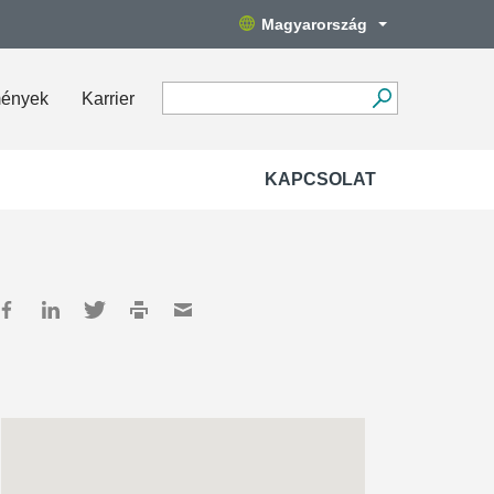
Magyarország
mények
Karrier
KAPCSOLAT