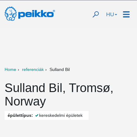
HU
Home
referenciák
Sulland Bil
Sulland Bil, Tromsø,
Norway
épülettípus:
kereskedelmi épületek