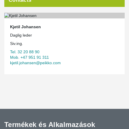
Contacts
Kjetil Johansen
Daglig leder
Siv.ing.
Tel. 32 20 88 90
Mob. +47 951 91 311
kjetil.johansen@peikko.com
Termékek és Alkalmazások