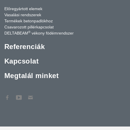
Előregyártott elemek
Vasalási rendszerek
Termékek betonpadlókhoz
Csavarozott pillérkapcsolat
®
DELTABEAM
vékony födémrendszer
Referenciák
Kapcsolat
Megtalál minket