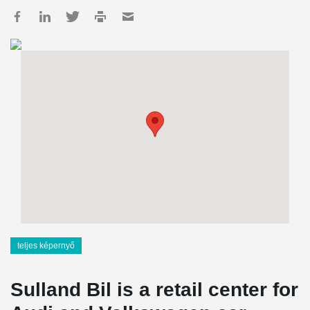
teljes képernyő
Sulland Bil is a retail center for