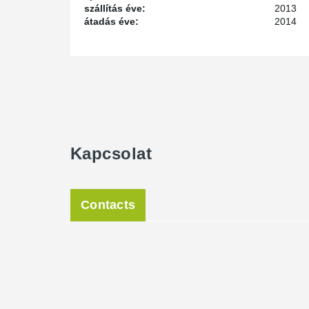
szállítás éve:
2013
átadás éve:
2014
Kapcsolat
Contacts