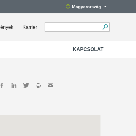
Magyarország
mények
Karrier
KAPCSOLAT