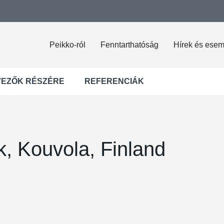
Peikko-ról
Fenntarthatóság
Hírek és ese
VEZŐK RÉSZÉRE
REFERENCIÁK
, Kouvola, Finland