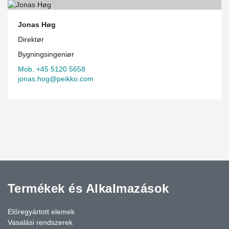
Jonas Høg
Direktør
Bygningsingeniør
Mob. +45 5120 5658
jonas.hog@peikko.com
Termékek és Alkalmazások
Előregyártott elemek
Vasalási rendszerek