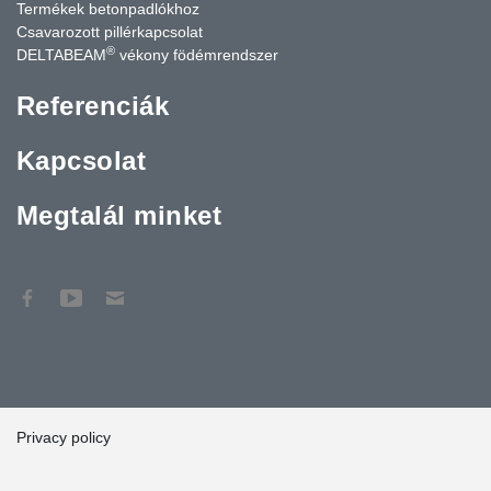
Termékek betonpadlókhoz
Csavarozott pillérkapcsolat
®
DELTABEAM
vékony födémrendszer
Referenciák
Kapcsolat
Megtalál minket
Privacy policy