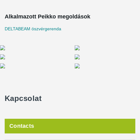
Alkalmazott Peikko megoldások
DELTABEAM öszvérgerenda
Kapcsolat
Contacts