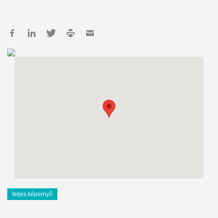
teljes képernyő