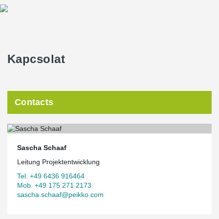
Kapcsolat
Contacts
Sascha Schaaf
Leitung Projektentwicklung
Tel. +49 6436 916464
Mob. +49 175 271 2173
sascha.schaaf@peikko.com