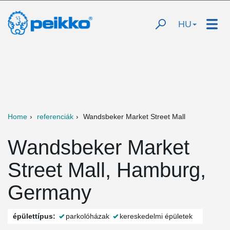
HU
Home
referenciák
Wandsbeker Market Street Mall
Wandsbeker Market
Street Mall, Hamburg,
Germany
épülettípus:
parkolóházak
kereskedelmi épületek