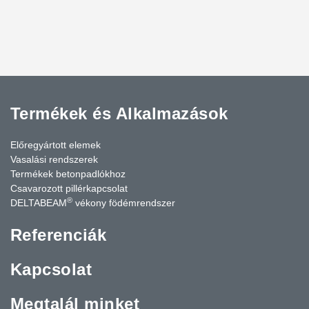
Termékek és Alkalmazások
Előregyártott elemek
Vasalási rendszerek
Termékek betonpadlókhoz
Csavarozott pillérkapcsolat
®
DELTABEAM
vékony födémrendszer
Referenciák
Kapcsolat
Megtalál minket