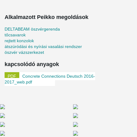
Alkalmazott Peikko megoldások
DELTABEAM öszvérgerenda
tőcsavarok
rejtett konzolok
átszúródási és nyírási vasalási rendszer
öszvér vázszerkezet
kapcsolódó anyagok
Concrete Connections Deutsch 2016-
2017_web.pdf