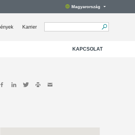
Magyarország
mények
Karrier
KAPCSOLAT