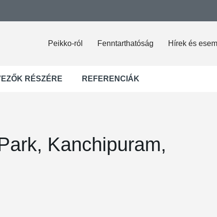
Peikko-ról
Fenntarthatóság
Hírek és ese
VEZŐK RÉSZÉRE
REFERENCIÁK
Park, Kanchipuram,