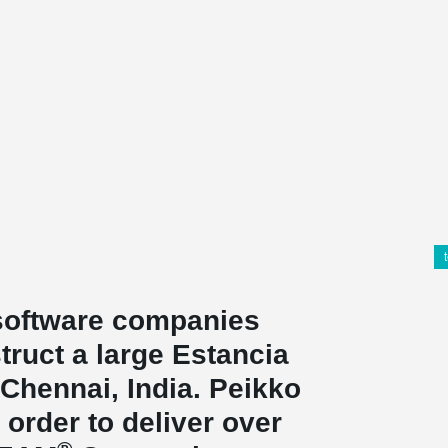
 software companies
ruct a large Estancia
Chennai, India. Peikko
 order to deliver over