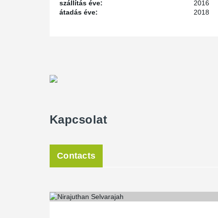
szállítás éve:
2016
átadás éve:
2018
Kapcsolat
Contacts