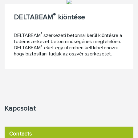
®
DELTABEAM
kiöntése
®
DELTABEAM
szerkezeti betonnal kerül kiöntésre a
födémszerkezet betonminőségének megfelelően.
®
DELTABEAM
-eket egy ütemben kell kibetonozni,
hogy biztosítani tudjuk az öszvér szerkezetet.
Kapcsolat
Contacts