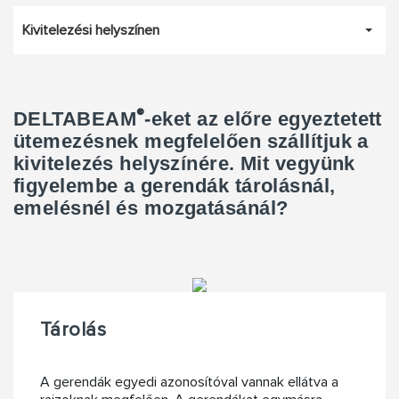
Kivitelezési helyszínen
®
DELTABEAM
-eket az előre egyeztetett
ütemezésnek megfelelően szállítjuk a
kivitelezés helyszínére. Mit vegyünk
figyelembe a gerendák tárolásnál,
emelésnél és mozgatásánál?
Tárolás
A gerendák egyedi azonosítóval vannak ellátva a