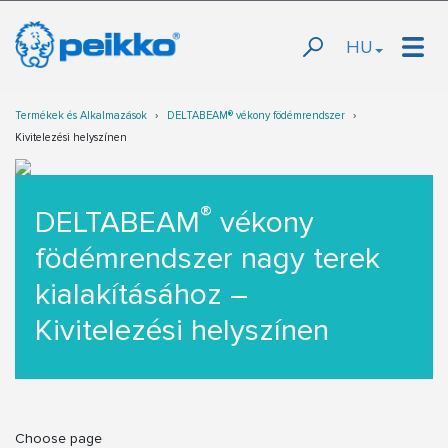
HU
Termékek és Alkalmazások
DELTABEAM® vékony födémrendszer
Kivitelezési helyszínen
®
DELTABEAM
vékony
födémrendszer nagy terek
kialakításához –
Kivitelezési helyszínen
Choose page