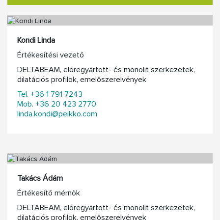
Kondi Linda
Értékesítési vezető
DELTABEAM, előregyártott- és monolit szerkezetek,
dilatációs profilok, emelőszerelvények
Tel. +36 1 791 7243
Mob. +36 20 423 2770
linda.kondi@peikko.com
Takács Ádám
Értékesítő mérnök
DELTABEAM, előregyártott- és monolit szerkezetek,
dilatációs profilok, emelőszerelvények