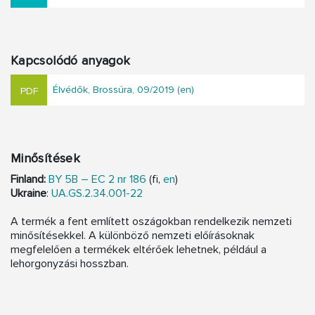
Kapcsolódó anyagok
Élvédők, Brossúra, 09/2019 (en)
Minősítések
Finland:
BY 5B – EC 2 nr
18
6
(fi,
en
)
Ukraine
:
UA.GS.2.34.001-22
A termék a fent említett oszágokban rendelkezik nemzeti
minősítésekkel. A különböző nemzeti előírásoknak
megfelelően a termékek eltérőek lehetnek, például a
lehorgonyzási hosszban.