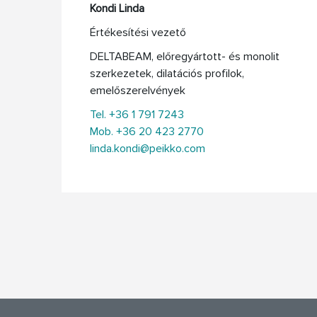
Kondi Linda
Értékesítési vezető
DELTABEAM, előregyártott- és monolit
szerkezetek, dilatációs profilok,
emelőszerelvények
Tel. +36 1 791 7243
Mob. +36 20 423 2770
linda.kondi@peikko.com