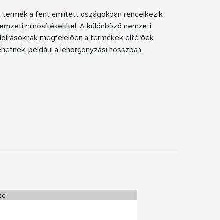
 termék a fent említett oszágokban rendelkezik
emzeti minősítésekkel. A különböző nemzeti
lőírásoknak megfelelően a termékek eltérőek
ehetnek, például a lehorgonyzási hosszban.