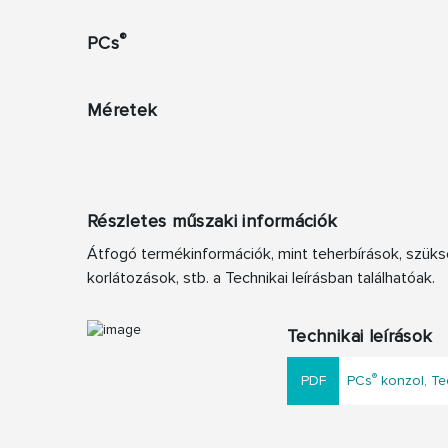
®
PCs
Méretek
Részletes műszaki információk
Átfogó termékinformációk, mint teherbírások, szüks
korlátozások, stb. a Technikai leírásban találhatóak.
Technikai leírások
®
PCs
konzol, Tec