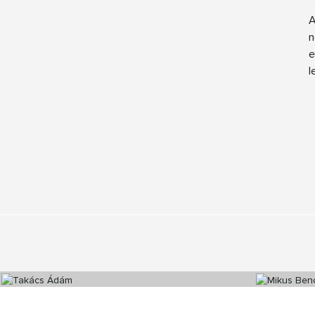
A
n
e
l