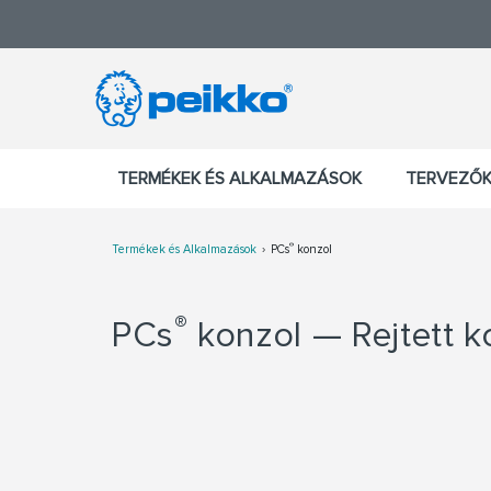
TERMÉKEK ÉS ALKALMAZÁSOK
TERVEZŐK
®
Termékek és Alkalmazások
PCs
konzol
®
PCs
konzol — Rejtett k